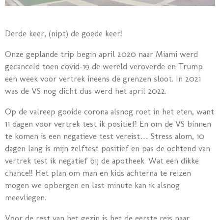
Derde keer, (nipt) de goede keer!
Onze geplande trip begin april 2020 naar Miami werd
gecanceld toen covid-19 de wereld veroverde en Trump
een week voor vertrek ineens de grenzen sloot. In 2021
was de VS nog dicht dus werd het april 2022.
Op de valreep gooide corona alsnog roet in het eten, want
11 dagen voor vertrek test ik positief! En om de VS binnen
te komen is een negatieve test vereist… Stress alom, 10
dagen lang is mijn zelftest positief en pas de ochtend van
vertrek test ik negatief bij de apotheek. Wat een dikke
chance!! Het plan om man en kids achterna te reizen
mogen we opbergen en last minute kan ik alsnog
meevliegen.
Voor de rest van het gezin is het de eerste reis naar