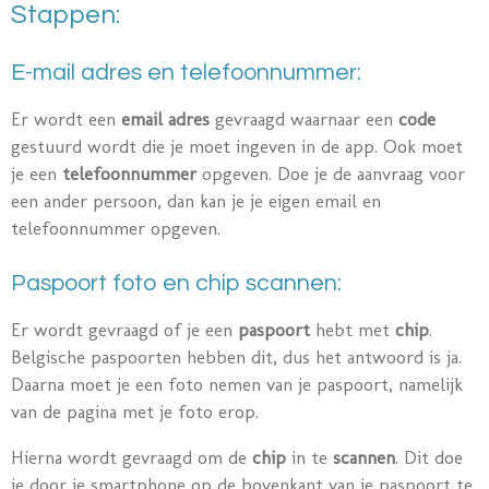
Stappen:
E-mail adres en telefoonnummer:
Er wordt een
email adres
gevraagd waarnaar een
code
gestuurd wordt die je moet ingeven in de app. Ook moet
je een
telefoonnummer
opgeven. Doe je de aanvraag voor
een ander persoon, dan kan je je eigen email en
telefoonnummer opgeven.
Paspoort foto en chip scannen:
Er wordt gevraagd of je een
paspoort
hebt met
chip
.
Belgische paspoorten hebben dit, dus het antwoord is ja.
Daarna moet je een foto nemen van je paspoort, namelijk
van de pagina met je foto erop.
Hierna wordt gevraagd om de
chip
in te
scannen
. Dit doe
je door je smartphone op de bovenkant van je paspoort te