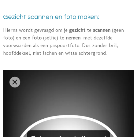
Gezicht scannen en foto maken:
Hierna wordt gevraagd om je
gezicht
te
scannen
(geen
foto) en een
foto
(selfie) te
nemen
, met dezelfde
voorwaarden als een paspoortfoto. Dus zonder bril,
hoofddeksel, niet lachen en witte achtergrond.