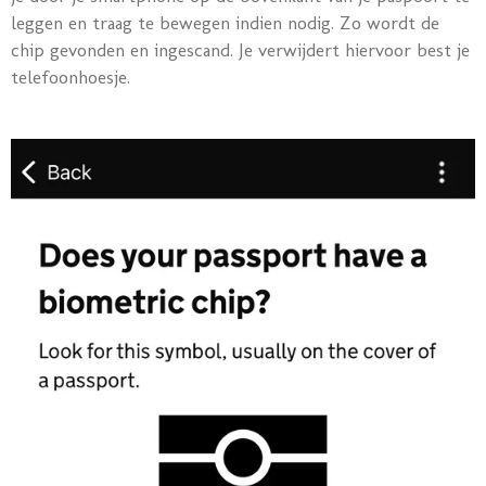
leggen en traag te bewegen indien nodig. Zo wordt de
chip gevonden en ingescand. Je verwijdert hiervoor best je
telefoonhoesje.