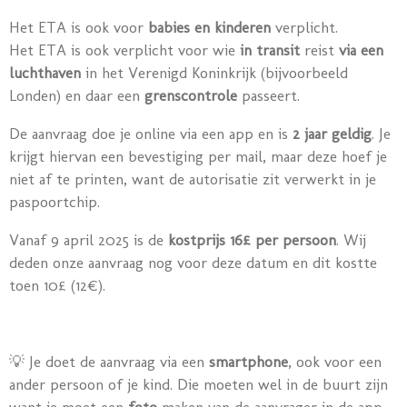
Het ETA is ook voor
babies en kinderen
verplicht.
Het ETA is ook verplicht voor wie
in
transit
reist
via een
luchthaven
in het Verenigd Koninkrijk (bijvoorbeeld
Londen) en daar een
grenscontrole
passeert.
De aanvraag doe je online via een app en is
2 jaar geldig
. Je
krijgt hiervan een bevestiging per mail, maar deze hoef je
niet af te printen, want de autorisatie zit verwerkt in je
paspoortchip.
Vanaf 9 april 2025 is de
kostprijs 16£ per persoon
. Wij
deden onze aanvraag nog voor deze datum en dit kostte
toen 10£ (12€).
💡 Je doet de aanvraag via een
smartphone
, ook voor een
ander persoon of je kind. Die moeten wel in de buurt zijn