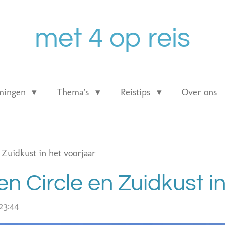
met 4 op reis
mingen
Thema’s
Reistips
Over ons
 Zuidkust in het voorjaar
en Circle en Zuidkust i
23:44