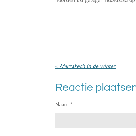
«
Marrakech in de winter
Reactie plaatse
Naam *