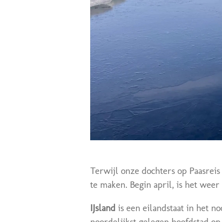
Terwijl onze dochters op Paasreis
te maken. Begin april, is het weer
IJsland
is een eilandstaat in het 
noordelijkst gelegen hoofdstad op a