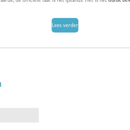
Lees verder
n